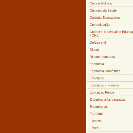
Ciência Política
Ciências da Saúde
Coleção Educadores
Comunicação
Conselho Nacional de Educa
- CNE
Defesa civil
Direito
Direitos humanos
Economia
Economia Doméstica
Educação
Educação - Trânsito
Educação Física
Engenharia Aeroespacial
Engenharias
Farmácia
Filosofia
Física