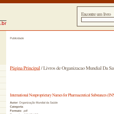
Encontre um livro
Publicidade
Página Principal
/ Livros de Organizacao Mundial Da S
International Nonproprietary Names for Pharmaceutical Substances (INN
Autor
: Organização Mundial da Saúde
Categoria
:
Formato
: .pdf