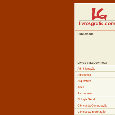
Publicidade
Livros para Download
Administração
Agronomia
Arquitetura
Artes
Astronomia
Biologia Geral
Ciência da Computação
Ciência da Informação