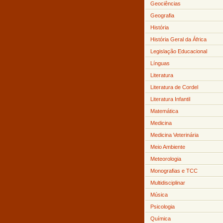
Geociências
Geografia
História
História Geral da África
Legislação Educacional
Línguas
Literatura
Literatura de Cordel
Literatura Infantil
Matemática
Medicina
Medicina Veterinária
Meio Ambiente
Meteorologia
Monografias e TCC
Multidisciplinar
Música
Psicologia
Química