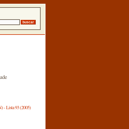
aude
) - Lista 93 (2005)