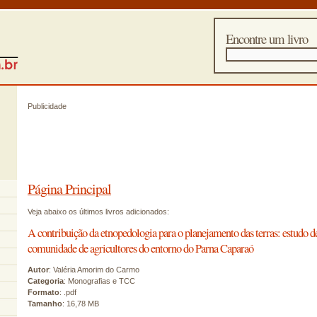
Encontre um livro
Publicidade
Página Principal
Veja abaixo os últimos livros adicionados:
A contribuição da etnopedologia para o planejamento das terras: estudo 
comunidade de agricultores do entorno do Parna Caparaó
Autor
: Valéria Amorim do Carmo
Categoria
: Monografias e TCC
Formato
: .pdf
Tamanho
: 16,78 MB