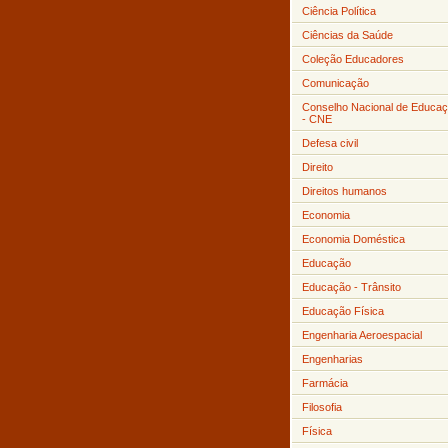
Ciência Política
Ciências da Saúde
Coleção Educadores
Comunicação
Conselho Nacional de Educa
- CNE
Defesa civil
Direito
Direitos humanos
Economia
Economia Doméstica
Educação
Educação - Trânsito
Educação Física
Engenharia Aeroespacial
Engenharias
Farmácia
Filosofia
Física