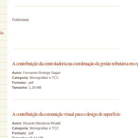
Publicidade
ção
A contribuição da controladoria na coordenação da gestão tributária em 
Autor
: Fernando Rodrigo Sagaz
Categoria
: Monografias e TCC
Formato
: .pdf
Tamanho
: 1,18 MB
A contribuição da comunição visual para o design de superfície
Autor
: Ricardo Mendona Rinaldi
Categoria
: Monografias e TCC
Formato
: .pdf