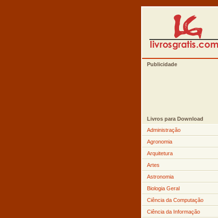
Publicidade
Livros para Download
Administração
Agronomia
Arquitetura
Artes
Astronomia
Biologia Geral
Ciência da Computação
Ciência da Informação