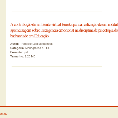
A contribução do ambiente virtual Eureka para a realização de um módulo
aprendizagem sobre inteligência emocional na disciplina de psicologia do
bacharelado em Educação
Autor
: Franciele Luci Matucheski
Categoria
: Monografias e TCC
Formato
: .pdf
Tamanho
: 1,20 MB
ontato