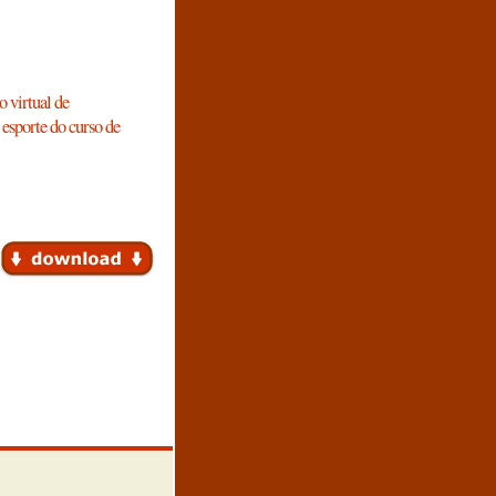
 virtual de
 esporte do curso de