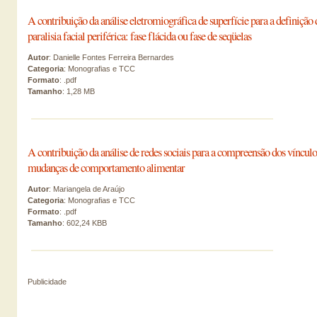
A contribuição da análise eletromiográfica de superfície para a definição 
paralisia facial periférica: fase flácida ou fase de seqüelas
Autor
: Danielle Fontes Ferreira Bernardes
Categoria
: Monografias e TCC
Formato
: .pdf
Tamanho
: 1,28 MB
A contribuição da análise de redes sociais para a compreensão dos vínculo
mudanças de comportamento alimentar
Autor
: Mariangela de Araújo
Categoria
: Monografias e TCC
Formato
: .pdf
Tamanho
: 602,24 KBB
Publicidade