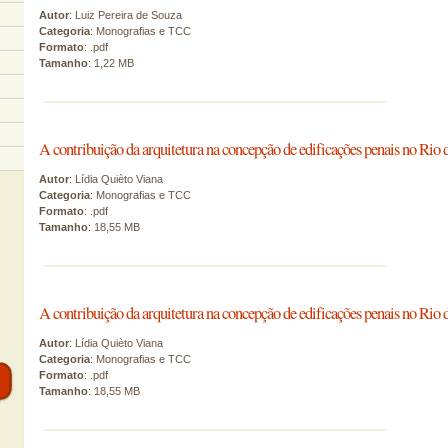
Autor
: Luiz Pereira de Souza
Categoria
: Monografias e TCC
Formato
: .pdf
Tamanho
: 1,22 MB
A contribuição da arquitetura na concepção de edificações penais no Rio 
Autor
: Lídia Quièto Viana
Categoria
: Monografias e TCC
Formato
: .pdf
Tamanho
: 18,55 MB
A contribuição da arquitetura na concepção de edificações penais no Rio 
Autor
: Lídia Quièto Viana
Categoria
: Monografias e TCC
Formato
: .pdf
Tamanho
: 18,55 MB