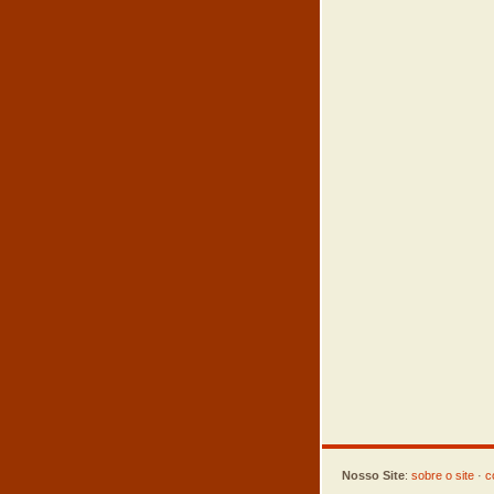
Nosso Site
:
sobre o site
·
c