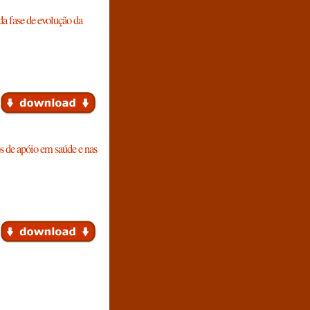
da fase de evolução da
s de apóio em saúde e nas