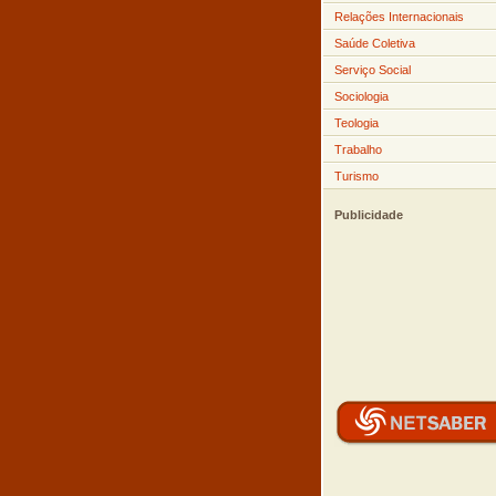
Relações Internacionais
Saúde Coletiva
Serviço Social
Sociologia
Teologia
Trabalho
Turismo
Publicidade