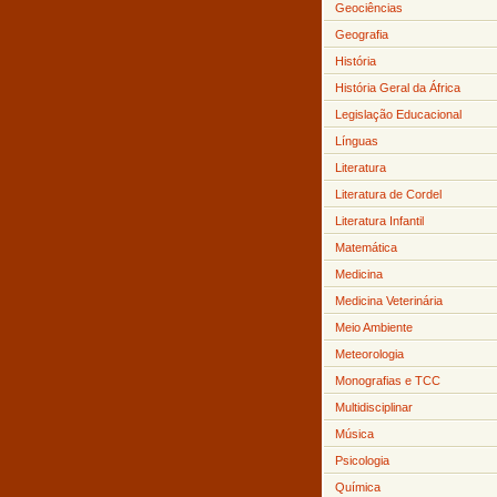
Geociências
Geografia
História
História Geral da África
Legislação Educacional
Línguas
Literatura
Literatura de Cordel
Literatura Infantil
Matemática
Medicina
Medicina Veterinária
Meio Ambiente
Meteorologia
Monografias e TCC
Multidisciplinar
Música
Psicologia
Química