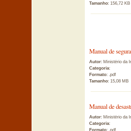
Tamanho
: 156,72 KB
Manual de segura
Autor
: Ministério da 
Categoria
:
Formato
: .pdf
Tamanho
: 15,08 MB
Manual de desastr
Autor
: Ministério da 
Categoria
:
Formato
: .pdf