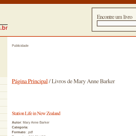
Encontre um livro
Publicidade
Página Principal
/ Livros de Mary Anne Barker
Station Life in New Zealand
Autor
: Mary Anne Barker
Categoria
:
Formato
: .pdf