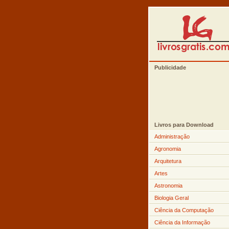
Publicidade
Livros para Download
Administração
Agronomia
Arquitetura
Artes
Astronomia
Biologia Geral
Ciência da Computação
Ciência da Informação