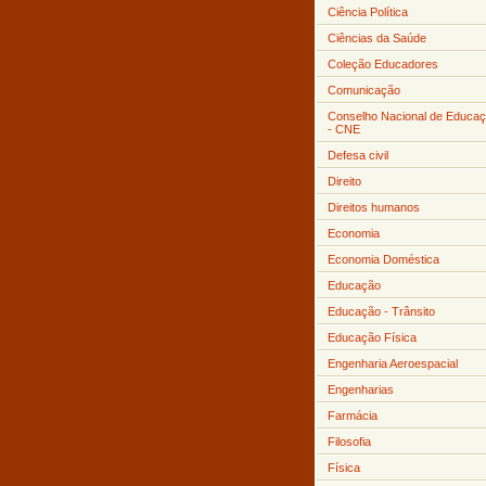
Ciência Política
Ciências da Saúde
Coleção Educadores
Comunicação
Conselho Nacional de Educa
- CNE
Defesa civil
Direito
Direitos humanos
Economia
Economia Doméstica
Educação
Educação - Trânsito
Educação Física
Engenharia Aeroespacial
Engenharias
Farmácia
Filosofia
Física