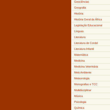
Geociências
Geografia
História
História Geral da África
Legislação Educacional
Línguas
Literatura
Literatura de Cordel
Literatura Infantil
Matemática
Medicina
Medicina Veterinária
Meio Ambiente
Meteorologia
Monografias e TCC
Multidisciplinar
Música
Psicologia
Química