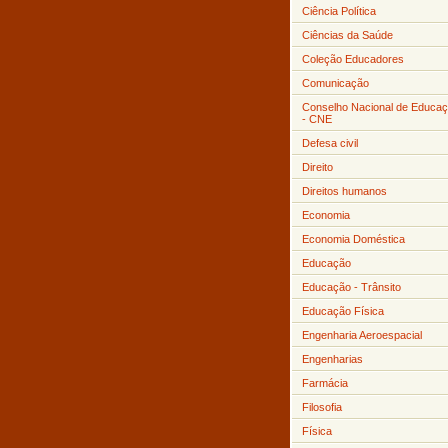
Ciência Política
Ciências da Saúde
Coleção Educadores
Comunicação
Conselho Nacional de Educa
- CNE
Defesa civil
Direito
Direitos humanos
Economia
Economia Doméstica
Educação
Educação - Trânsito
Educação Física
Engenharia Aeroespacial
Engenharias
Farmácia
Filosofia
Física