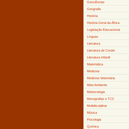
Geociências
Geografia
História
História Geral da África
Legislação Educacional
Línguas
Literatura
Literatura de Cordel
Literatura Infantil
Matemática
Medicina
Medicina Veterinária
Meio Ambiente
Meteorologia
Monografias e TCC
Multidisciplinar
Música
Psicologia
Química