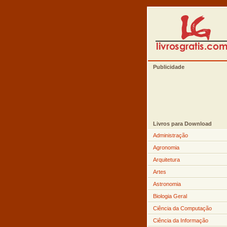
Publicidade
Livros para Download
Administração
Agronomia
Arquitetura
Artes
Astronomia
Biologia Geral
Ciência da Computação
Ciência da Informação