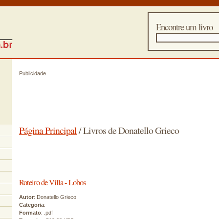
Encontre um livro
Publicidade
Página Principal
/ Livros de Donatello Grieco
Roteiro de Villa - Lobos
Autor
: Donatello Grieco
Categoria
:
Formato
: .pdf