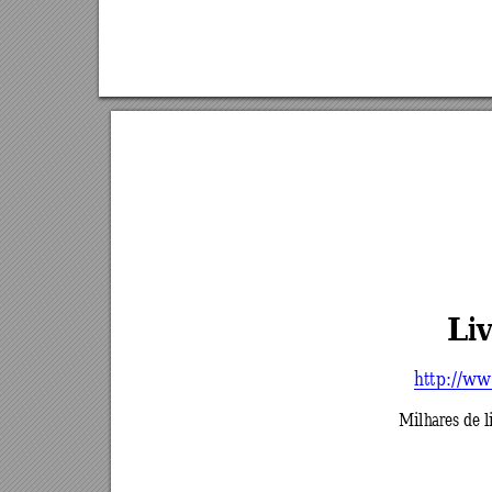
Liv
http://ww
Milhares de l