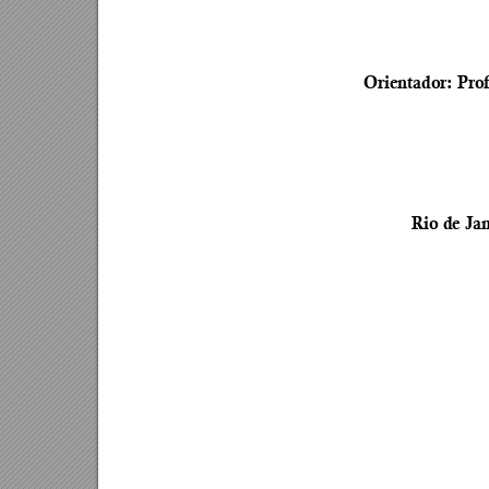
Orientador
: Pro
Rio de Jan