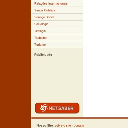
Relações Internacionais
Saúde Coletiva
Serviço Social
Sociologia
Teologia
Trabalho
Turismo
Publicidade
Nosso Site
:
sobre o site
·
contato