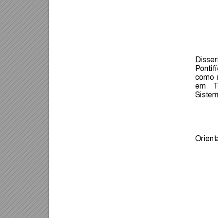
Disser
Pontifí
como 
em 
T
Sistem
Orient