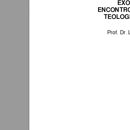
ÊXO
ENCONTRO
TEOLOG
Prof. Dr.