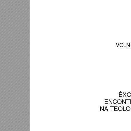
VOLN
ÊXO
ENCONT
NA TEOLO