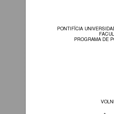
PONTIFÍCIA UNIV
ERSIDA
FACU
PROGRAMA DE P
VOLN