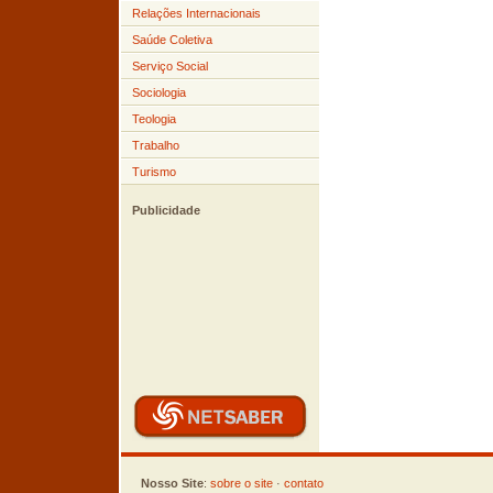
Relações Internacionais
Saúde Coletiva
Serviço Social
Sociologia
Teologia
Trabalho
Turismo
Publicidade
Nosso Site
:
sobre o site
·
contato