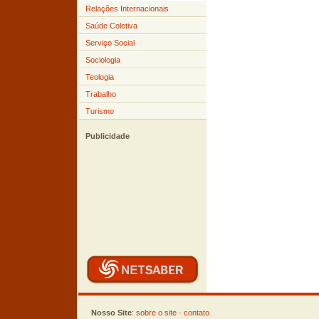
Relações Internacionais
Saúde Coletiva
Serviço Social
Sociologia
Teologia
Trabalho
Turismo
Publicidade
Nosso Site
:
sobre o site
·
contato