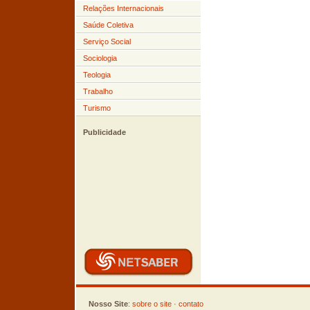
Relações Internacionais
Saúde Coletiva
Serviço Social
Sociologia
Teologia
Trabalho
Turismo
Publicidade
Nosso Site
:
sobre o site
·
contato