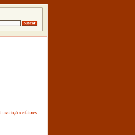
: avaliação de fatores