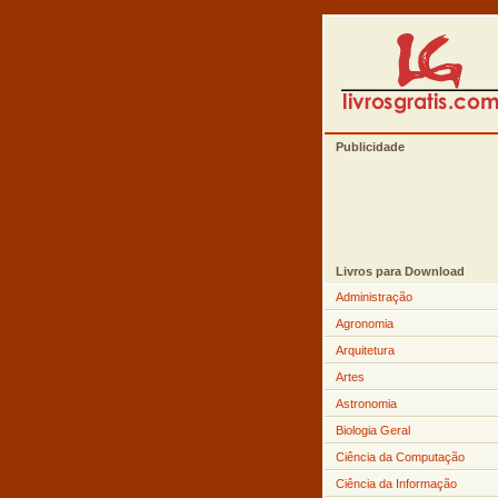
Publicidade
Livros para Download
Administração
Agronomia
Arquitetura
Artes
Astronomia
Biologia Geral
Ciência da Computação
Ciência da Informação