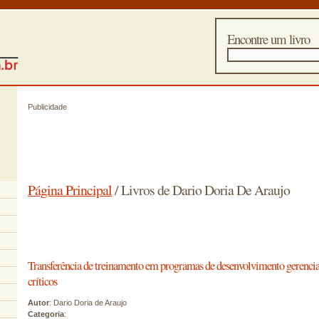
Encontre um livro
Publicidade
Página Principal
/ Livros de Dario Doria De Araujo
Transferência de treinamento em programas de desenvolvimento gerencial
críticos
Autor
: Dario Doria de Araujo
Categoria
: