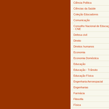
Ciência Política
Ciências da Saúde
Coleção Educadores
Comunicação
Conselho Nacional de Educa
- CNE
Defesa civil
Direito
Direitos humanos
Economia
Economia Doméstica
Educação
Educação - Trânsito
Educação Física
Engenharia Aeroespacial
Engenharias
Farmácia
Filosofia
Física