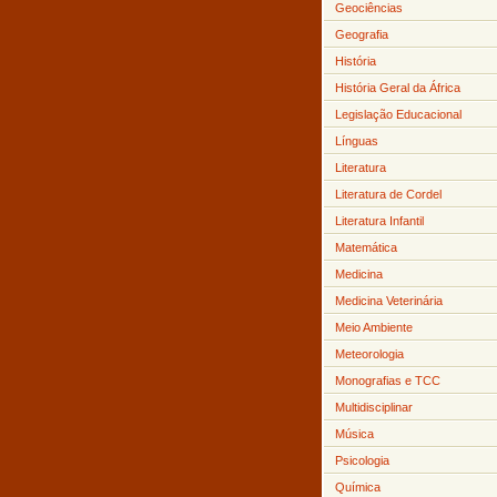
Geociências
Geografia
História
História Geral da África
Legislação Educacional
Línguas
Literatura
Literatura de Cordel
Literatura Infantil
Matemática
Medicina
Medicina Veterinária
Meio Ambiente
Meteorologia
Monografias e TCC
Multidisciplinar
Música
Psicologia
Química