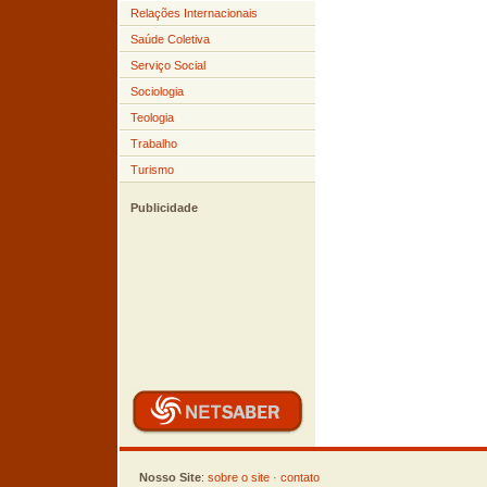
Relações Internacionais
Saúde Coletiva
Serviço Social
Sociologia
Teologia
Trabalho
Turismo
Publicidade
Nosso Site
:
sobre o site
·
contato